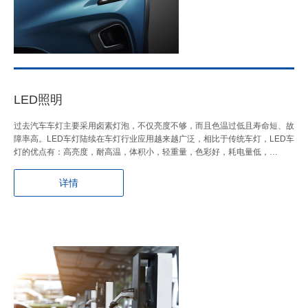
LED照明
过去汽车车灯主要采用卤素灯泡，不仅亮度不够，而且色温过低且寿命短、故
障率高。LED车灯陆续在车灯行业应用越来越广泛，相比于传统车灯，LED车
灯的优点有：高亮度，耐高温，体积小，轻重量，色彩好，耗电量低，…
详情