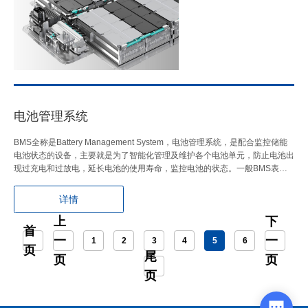
电池管理系统
BMS全称是Battery Management System，电池管理系统，是配合监控储能
电池状态的设备，主要就是为了智能化管理及维护各个电池单元，防止电池出
现过充电和过放电，延长电池的使用寿命，监控电池的状态。一般BMS表
现…
详情
上
下
首
一
一
1
2
3
4
5
6
页
尾
页
页
页